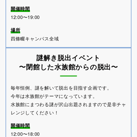
開催時間
12:00〜19:00
場所
四條畷キャンパス全域
謎解き脱出イベント
〜閉館した水族館からの脱出〜
毎年恒例、謎を解いて脱出を目指す企画です。
今年は水族館がテーマになっています。
水族館にまつわる謎が沢山出題されますので是非チャ
レンジしてください！
開催時間
12:00〜18:00